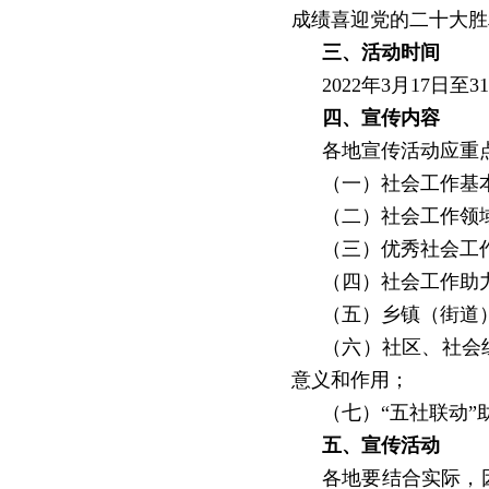
成绩喜迎党的二十大胜
三、活动时间
2022
年
3
月
17
日至
31
四、宣传内容
各地宣传活动应重
（一）社会工作基
（二）社会工作领
（三）优秀社会工
（四）社会工作助
（五）乡镇（街道
（六）社区、社会
意义和作用；
（七）
“
五社联动
”
五、宣传活动
各地要结合实际，