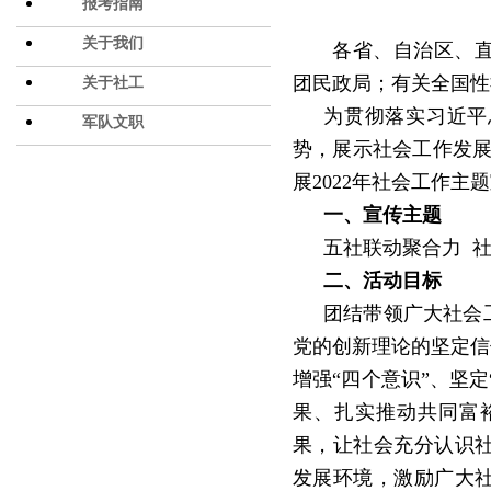
报考指南
关于我们
各省、自治区、
团民政局；有关全国性
关于社工
为贯彻落实习近平
军队文职
势，展示社会工作发
展
2022
年社会工作主题
一、宣传主题
五社联动聚合力
二、活动目标
团结带领广大社会
党的创新理论的坚定信
增强
“
四个意识
”
、坚定
果、扎实推动共同富
果，让社会充分认识
发展环境，激励广大