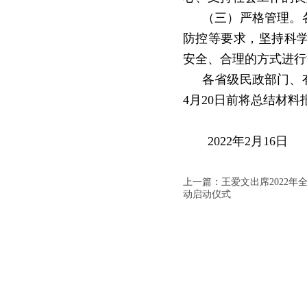
（三）严格管理。
防控等要求，坚持科
安全、合理的方式进行
各省级民政部门、
4
月
20
日前将总结材料
2022
年
2
月
16
日
上一篇：王爱文出席2022年
动启动仪式