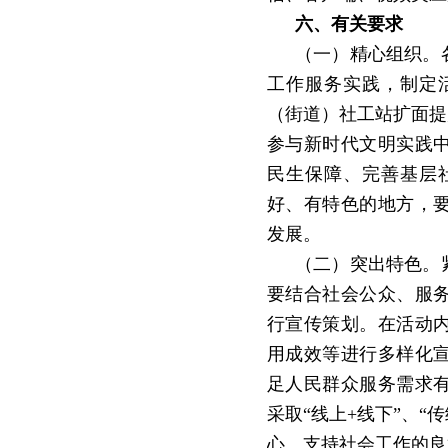
六、有关要求
（一）精心组织。
工作服务实践，制定
（街道）社工站扩面提
参与新时代文明实践
民生保障、完善基层
好、有特色的地方，
发展。
（二）突出特色。
要结合社会公众、服
行宣传策划。在活动
用成效等进行多样化
足人民群众服务需求
采取
“
线上
+
线下
”
、
“
传
心、支持社会工作的良