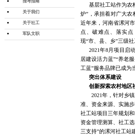
报考指南
基层社工站作为农
关于我们
炉”，承担着对广大农
近年来，河南省漯河市
关于社工
点、破难点、落实点
军队文职
现“市、县、乡”三级
2021年8月项目
居建设活力蓝”“养老
工蓝”服务品牌已成为
突出体系建设
创新探索农村地区
2021年，针对
准、资金来源、实施步
社工站项目三年规划和
资金管理测算、社工选
三支持”的漯河社工站