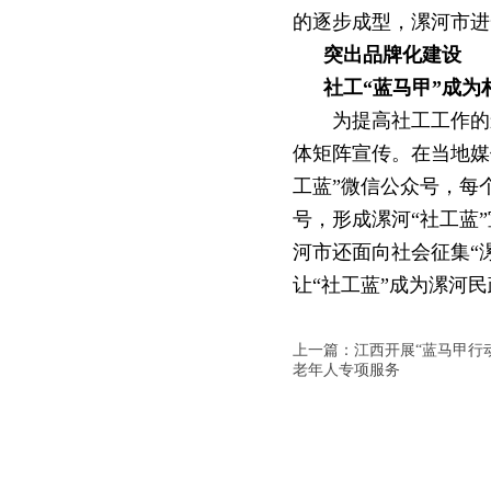
的逐步成型，漯河市进
突出品牌化建设
社工
“蓝马甲”成为
为提高社工工作的
体矩阵宣传。在当地媒
工蓝”微信公众号，每
号，形成漯河“社
工蓝
河市还面向社会征集“
让“社工蓝”成为漯河
上一篇：江西开展“蓝马甲行
老年人专项服务