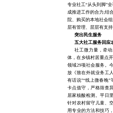
专业社工
“从头到脚”
成推进工作的合力;结
院、购买的本地社会组
层有管理、层层有支持
突出民生服务
五大社工服务回应
社工微力量，牵动
体，在乡镇村居重点开
领域29项社会服务。
放《致在外就业务工人
有话说”“线上微春晚
卡点值守，严格筛查
居家核酸检测。平日
针对农村留守儿童、
用专业的方法和技巧